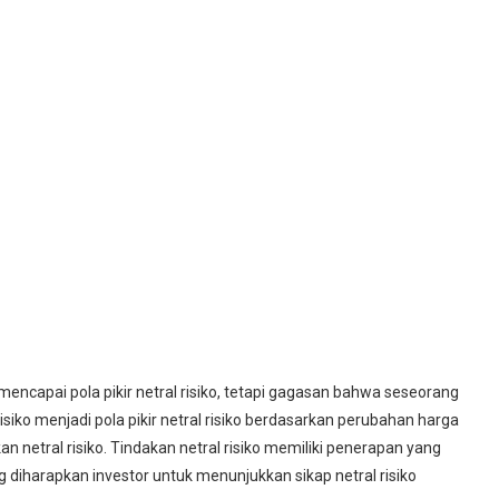
capai pola pikir netral risiko, tetapi gagasan bahwa seseorang
isiko menjadi pola pikir netral risiko berdasarkan perubahan harga
n netral risiko. Tindakan netral risiko memiliki penerapan yang
 diharapkan investor untuk menunjukkan sikap netral risiko