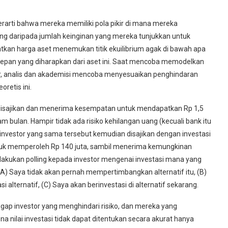
 berarti bahwa mereka memiliki pola pikir di mana mereka
ng daripada jumlah keinginan yang mereka tunjukkan untuk
tkan harga aset menemukan titik ekuilibrium agak di bawah apa
epan yang diharapkan dari aset ini. Saat mencoba memodelkan
r, analis dan akademisi mencoba menyesuaikan penghindaran
retis ini.
 disajikan dan menerima kesempatan untuk mendapatkan Rp 1,5
m bulan. Hampir tidak ada risiko kehilangan uang (kecuali bank itu
investor yang sama tersebut kemudian disajikan dengan investasi
ntuk memperoleh Rp 140 juta, sambil menerima kemungkinan
elakukan polling kepada investor mengenai investasi mana yang
A) Saya tidak akan pernah mempertimbangkan alternatif itu, (B)
alternatif, (C) Saya akan berinvestasi di alternatif sekarang.
gap investor yang menghindari risiko, dan mereka yang
na nilai investasi tidak dapat ditentukan secara akurat hanya