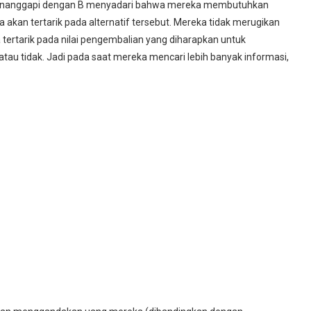
menanggapi dengan B menyadari bahwa mereka membutuhkan
akan tertarik pada alternatif tersebut. Mereka tidak merugikan
 tertarik pada nilai pengembalian yang diharapkan untuk
tau tidak. Jadi pada saat mereka mencari lebih banyak informasi,