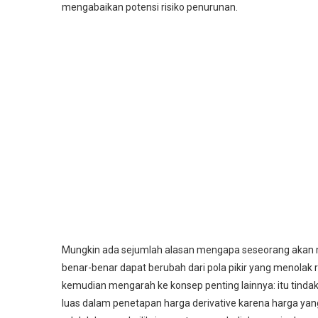
mengabaikan potensi risiko penurunan.
Mungkin ada sejumlah alasan mengapa seseorang akan men
benar-benar dapat berubah dari pola pikir yang menolak r
kemudian mengarah ke konsep penting lainnya: itu tindaka
luas dalam penetapan harga derivative karena harga yang