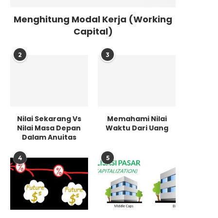
Menghitung Modal Kerja (Working
Capital)
2
3
Nilai Sekarang Vs
Memahami Nilai
Nilai Masa Depan
Waktu Dari Uang
Dalam Anuitas
4
5