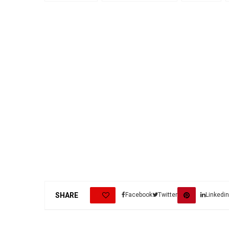
0
SHARE
Facebook
Twitter
Linkedin