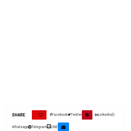
0
SHARE
Facebook
Twitter
Linkedin
Whatsapp
Telegram
LINE