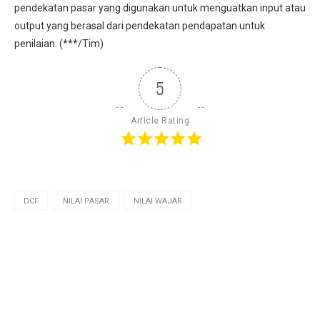
pendekatan pasar yang digunakan untuk menguatkan input atau
output yang berasal dari pendekatan pendapatan untuk
penilaian. (***/Tim)
5
Article Rating
DCF
NILAI PASAR
NILAI WAJAR