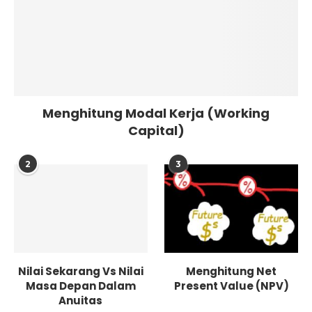
Menghitung Modal Kerja (Working
Capital)
2
3
Nilai Sekarang Vs Nilai
Menghitung Net
Masa Depan Dalam
Present Value (NPV)
Anuitas