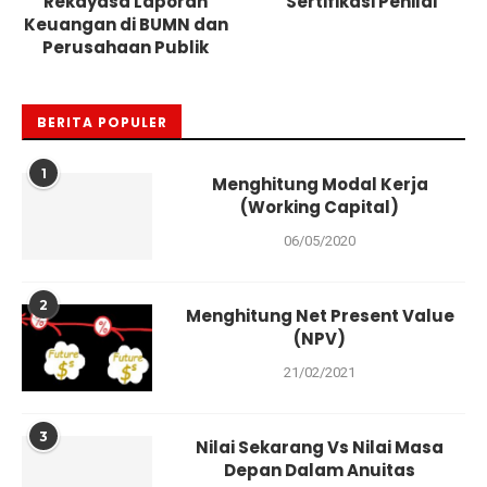
Rekayasa Laporan
Sertifikasi Penilai
Keuangan di BUMN dan
Perusahaan Publik
BERITA POPULER
1
Menghitung Modal Kerja
(Working Capital)
06/05/2020
2
Menghitung Net Present Value
(NPV)
21/02/2021
3
Nilai Sekarang Vs Nilai Masa
Depan Dalam Anuitas