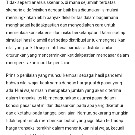
Tidak seperti analisis skenario, di mana sejumlah terbatas
skenario didefinisikan dengan baik bisa digunakan, simulasi
memungkinkan lebih banyak fleksibilitas dalam bagaimana
menghadapi ketidakpastian dan menyediakan cara untuk
memeriksa konsekuensi dari risiko berkelanjutan. Dalam setiap
simulasi, hasil diambil dari setiap distribusi untuk menghasilkan
nilai yang unik. Di sejumlah besar simulasi, distribusi nilai
diturunkan yang mencerminkan ketidakpastian mendasar dalam
memperkirakan input ke penilaian.
Prinsip penilaian yang muncul kembali sebagai hasil pandemi
bahwa nilai wajar tidak sama dengan harga jual di pasar yang
ada. Nilai wajar masih merupakan jumlah yang akan diterima
dalam transaksi tertib menggunakan asumsi pasar dalam
kondisi pasar saat ini dan didasarkan pada apa yang diketahui
dan diketahui pada tanggal penilaian. Namun, sekarang mungkin
tidak tepat untuk memberikan bobot yang signifikan terhadap
harga transaksi terakhir dalam menentukan nilai wajar, kecuali