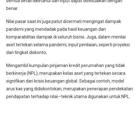
semua detail diketahui dan input dapat disesuaikan dengan
benar.
Nilai pasar saat ini juga patut dicermati mengingat dampak
pandemi yang mendadak pada hasil keuangan dan
komparabilitas dampak di seluruh bisnis. Juga, dalam menilai
aset tertekan selama pandemi, input penilaian, seperti proyeksi
dan tingkat diskonto,
Mengambil kumpulan pinjaman kredit perumahan yang tidak
berkinerja (NPL), merupakan kelas aset yang tertekan secara
signifikan dari krisis keuangan global. Sebagai contoh, model
arus kas yang didiskontokan, merupakan penerapan pendekatan
pendapatan terhadap nilai—teknik utama digunakan untuk NPL.